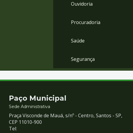
Ouvidoria
Procuradoria
Saúde
Segurança
Contato
Paço Municipal
e
Sede Administrativa
Praça Visconde de Mauá, s/nº - Centro, Santos - SP,
Redes
CEP 11010-900
Tel: