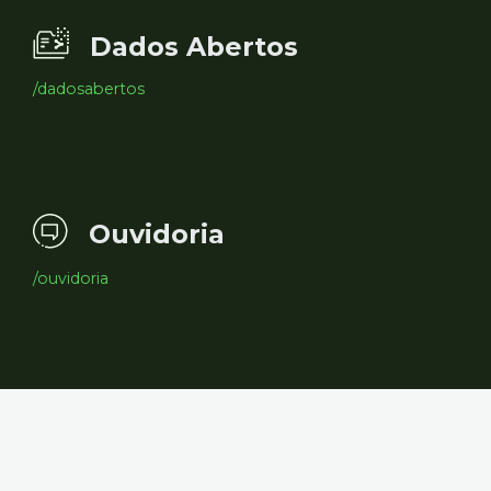
Dados Abertos
/dadosabertos
Ouvidoria
/ouvidoria