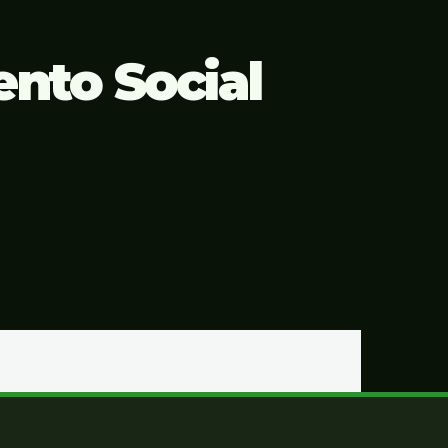
nto Social