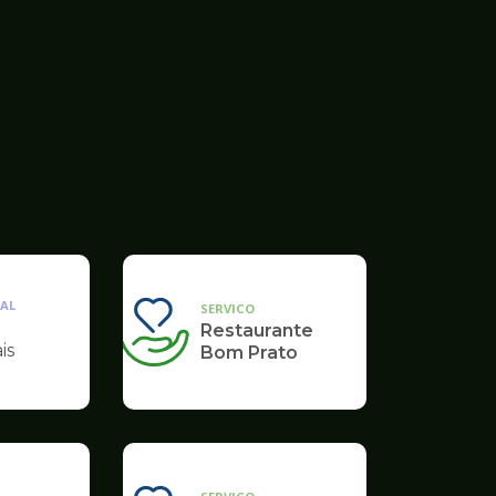
AL
SERVICO
Restaurante
is
Bom Prato