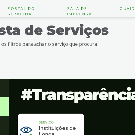
PORTAL DO
SALA DE
OUVID
SERVIDOR
IMPRENSA
ista de Serviços
e os filtros para achar o serviço que procura
Transparênci
SERVICO
Instituições de
Longa