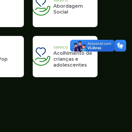
SERVICO
Abordagem
Social
SERVICO
Acolhimento de
Pop
crianças e
adolescentes