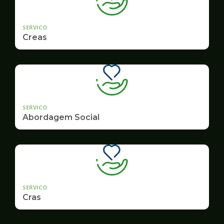
SERVICO
Creas
SERVICO
Abordagem Social
SERVICO
Cras