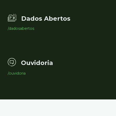
Dados Abertos
/dadosabertos
Ouvidoria
/ouvidoria