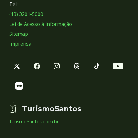
Tel:
Sociais
(13) 3201-5000
Lei de Acesso à Informação
Sitemap
Imprensa
TurismoSantos
TurismoSantos.com.br