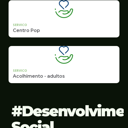
SERVICO
Centro Pop
SERVICO
Acolhimento - adultos
Desenvolvime
Social