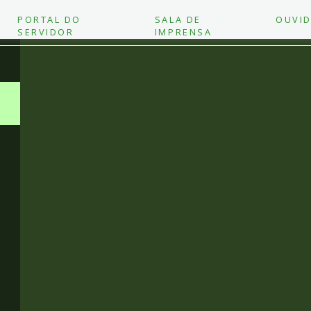
PORTAL DO
SALA DE
OUVID
SERVIDOR
IMPRENSA