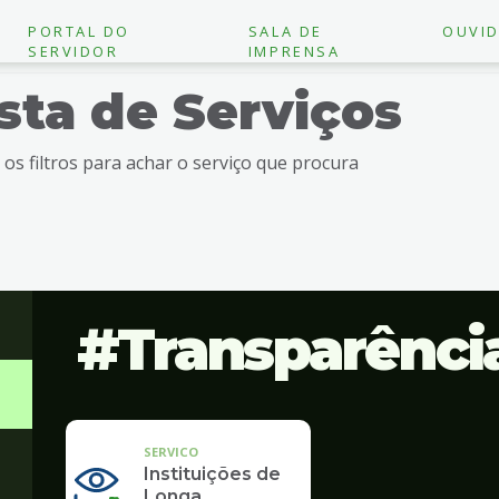
PORTAL DO
SALA DE
OUVID
SERVIDOR
IMPRENSA
ista de Serviços
e os filtros para achar o serviço que procura
Transparênci
SERVICO
Instituições de
Longa