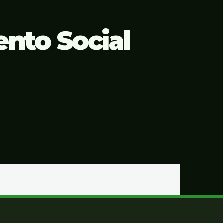
nto Social