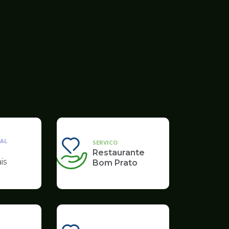
AL
SERVICO
Restaurante
is
Bom Prato