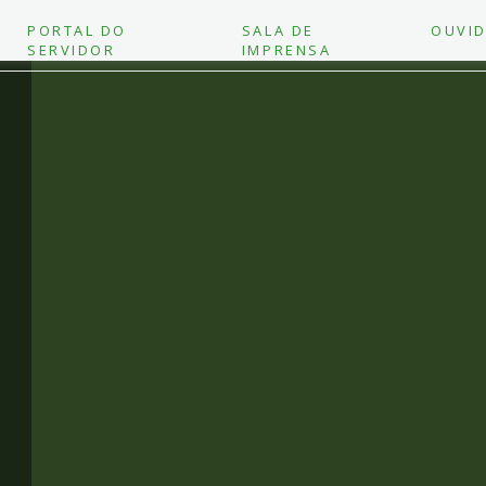
PORTAL DO
SALA DE
OUVID
SERVIDOR
IMPRENSA