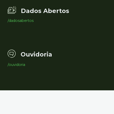
Dados Abertos
/dadosabertos
Ouvidoria
/ouvidoria