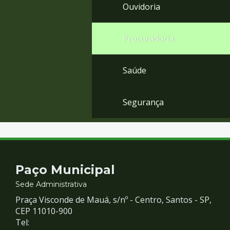
Ouvidoria
Procuradoria
Saúde
Segurança
Contato
Paço Municipal
e
Sede Administrativa
Praça Visconde de Mauá, s/nº - Centro, Santos - SP,
Redes
CEP 11010-900
Tel: