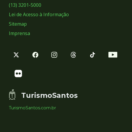
Sociais
(13) 3201-5000
Lei de Acesso à Informação
Sitemap
Imprensa
TurismoSantos
TurismoSantos.com.br