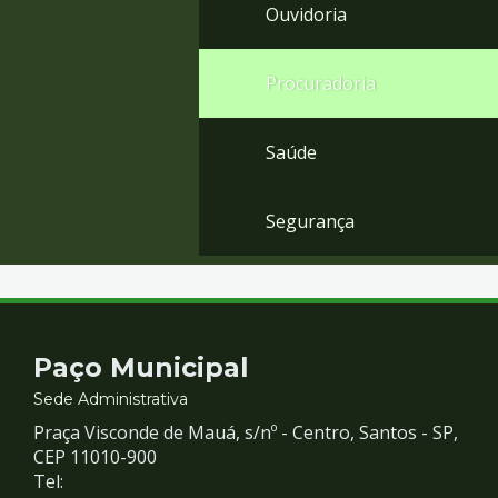
Ouvidoria
Procuradoria
Saúde
Segurança
Contato
Paço Municipal
e
Sede Administrativa
Praça Visconde de Mauá, s/nº - Centro, Santos - SP,
Redes
CEP 11010-900
Tel: