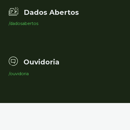
Dados Abertos
/dadosabertos
Ouvidoria
/ouvidoria