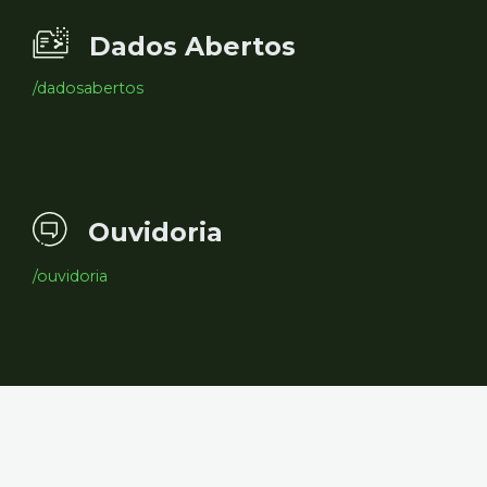
Dados Abertos
/dadosabertos
Ouvidoria
/ouvidoria