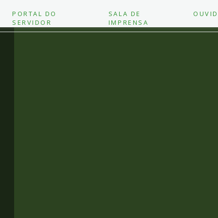
PORTAL DO
SALA DE
OUVID
SERVIDOR
IMPRENSA