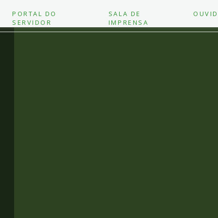
PORTAL DO
SALA DE
OUVID
SERVIDOR
IMPRENSA