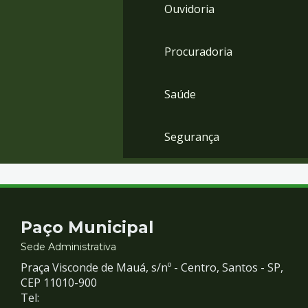
Ouvidoria
Procuradoria
Saúde
Segurança
Contato
Paço Municipal
e
Sede Administrativa
Praça Visconde de Mauá, s/nº - Centro, Santos - SP,
Redes
CEP 11010-900
Tel: