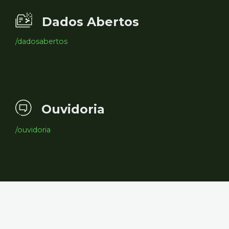
Dados Abertos
/dadosabertos
Ouvidoria
/ouvidoria