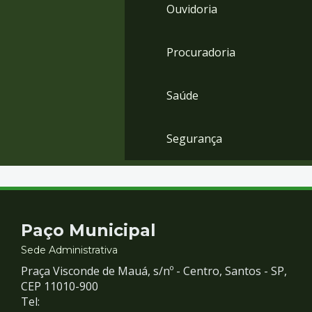
Ouvidoria
Procuradoria
Saúde
Segurança
Contato
Paço Municipal
e
Sede Administrativa
Praça Visconde de Mauá, s/nº - Centro, Santos - SP,
Redes
CEP 11010-900
Tel: