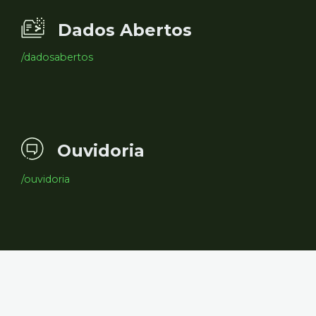
Dados Abertos
/dadosabertos
Ouvidoria
/ouvidoria