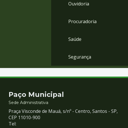
Ouvidoria
Procuradoria
Saúde
Segurança
Contato
Paço Municipal
e
Sede Administrativa
Praça Visconde de Mauá, s/nº - Centro, Santos - SP,
Redes
CEP 11010-900
Tel: