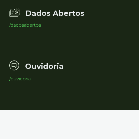
Dados Abertos
/dadosabertos
Ouvidoria
/ouvidoria