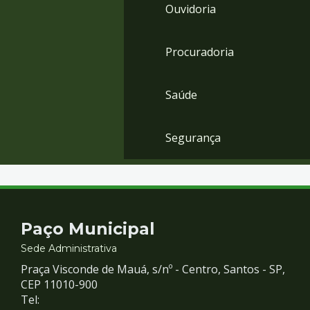
Ouvidoria
Procuradoria
Saúde
Segurança
Contato
Paço Municipal
e
Sede Administrativa
Praça Visconde de Mauá, s/nº - Centro, Santos - SP,
Redes
CEP 11010-900
Tel: