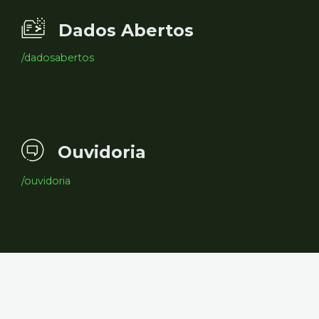
Dados Abertos
/dadosabertos
Ouvidoria
/ouvidoria