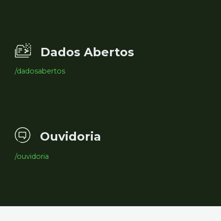
Dados Abertos
/dadosabertos
Ouvidoria
/ouvidoria