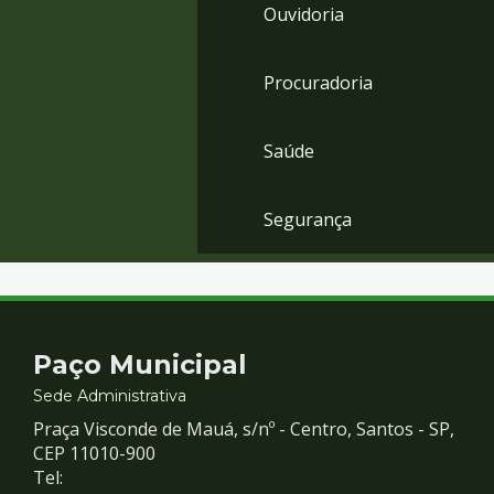
Ouvidoria
Procuradoria
Saúde
Segurança
Contato
Paço Municipal
e
Sede Administrativa
Praça Visconde de Mauá, s/nº - Centro, Santos - SP,
Redes
CEP 11010-900
Tel: