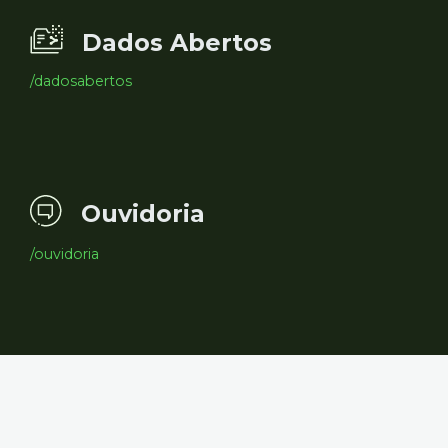
Dados Abertos
/dadosabertos
Ouvidoria
/ouvidoria