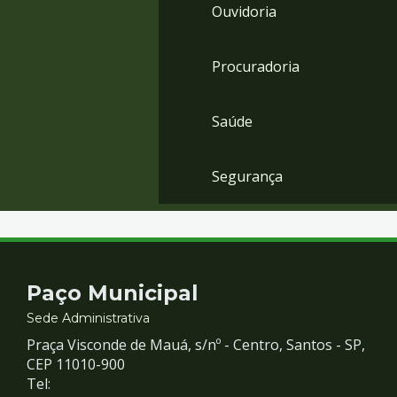
Ouvidoria
Procuradoria
Saúde
Segurança
Contato
Paço Municipal
e
Sede Administrativa
Praça Visconde de Mauá, s/nº - Centro, Santos - SP,
Redes
CEP 11010-900
Tel: