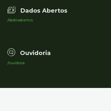
Dados Abertos
/dadosabertos
Ouvidoria
/ouvidoria