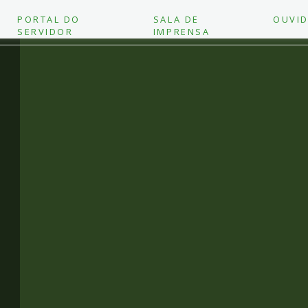
PORTAL DO
SALA DE
OUVID
SERVIDOR
IMPRENSA