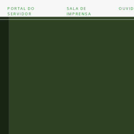
PORTAL DO
SALA DE
OUVID
SERVIDOR
IMPRENSA