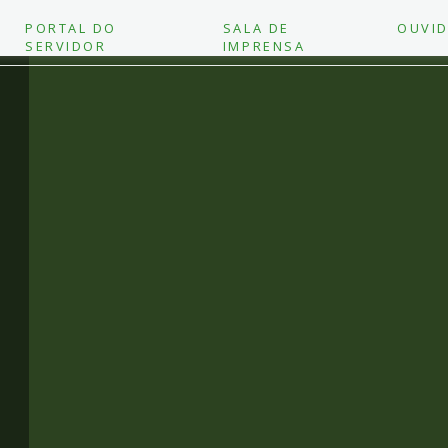
PORTAL DO
SALA DE
OUVID
SERVIDOR
IMPRENSA