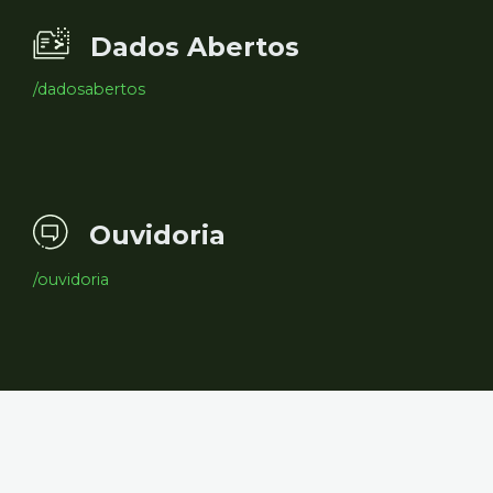
Dados Abertos
/dadosabertos
Ouvidoria
/ouvidoria