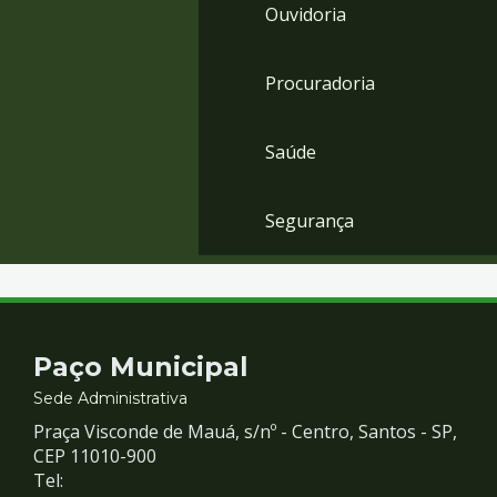
Ouvidoria
Procuradoria
Saúde
Segurança
Contato
Paço Municipal
e
Sede Administrativa
Praça Visconde de Mauá, s/nº - Centro, Santos - SP,
Redes
CEP 11010-900
Tel: