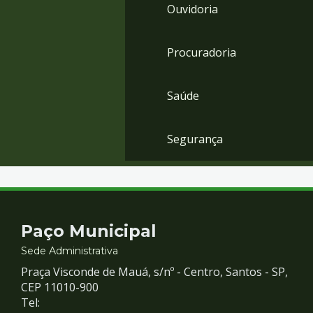
Ouvidoria
Procuradoria
Saúde
Segurança
Contato
Paço Municipal
e
Sede Administrativa
Praça Visconde de Mauá, s/nº - Centro, Santos - SP,
Redes
CEP 11010-900
Tel: