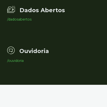
Dados Abertos
/dadosabertos
Ouvidoria
/ouvidoria