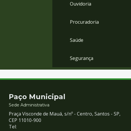
Ouvidoria
Procuradoria
Saúde
Segurança
Contato
Paço Municipal
e
Sede Administrativa
Praça Visconde de Mauá, s/nº - Centro, Santos - SP,
Redes
CEP 11010-900
Tel: