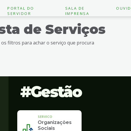
PORTAL DO
SALA DE
OUVID
SERVIDOR
IMPRENSA
ista de Serviços
e os filtros para achar o serviço que procura
Gestão
SERVICO
Organizações
Sociais