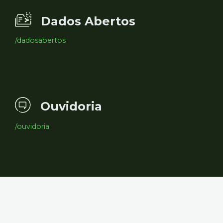
Dados Abertos
/dadosabertos
Ouvidoria
/ouvidoria