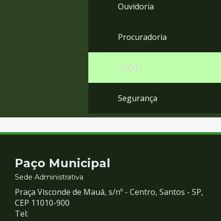
Ouvidoria
Procuradoria
Saúde
Segurança
Contato
Paço Municipal
e
Sede Administrativa
Praça Visconde de Mauá, s/nº - Centro, Santos - SP,
Redes
CEP 11010-900
Tel: