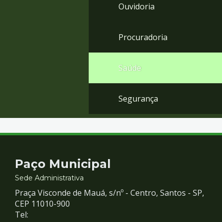
Ouvidoria
Procuradoria
Saúde
Segurança
Contato
Paço Municipal
e
Sede Administrativa
Praça Visconde de Mauá, s/nº - Centro, Santos - SP,
Redes
CEP 11010-900
Tel: