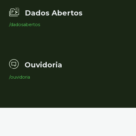
Dados Abertos
/dadosabertos
Ouvidoria
/ouvidoria