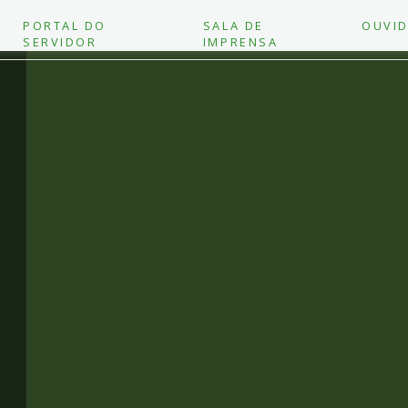
PORTAL DO
SALA DE
OUVID
SERVIDOR
IMPRENSA