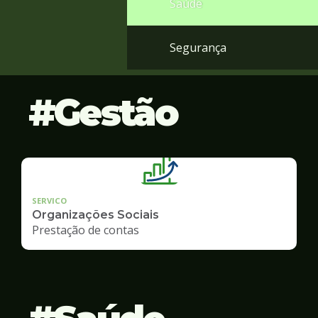
Saúde
Segurança
Gestão
SERVICO
Organizações Sociais
Prestação de contas