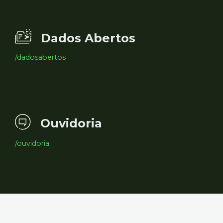
Dados Abertos
/dadosabertos
Ouvidoria
/ouvidoria