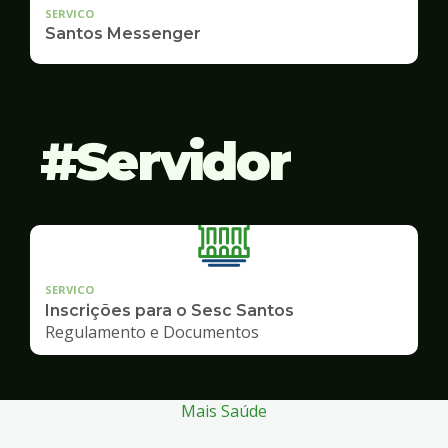
SERVICO
Santos Messenger
Servidor
SERVICO
Inscrições para o Sesc Santos
Regulamento e Documentos
Mais Saúde