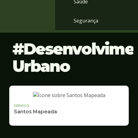
Saúde
Segurança
Desenvolvime
Urbano
SERVICO
Santos Mapeada