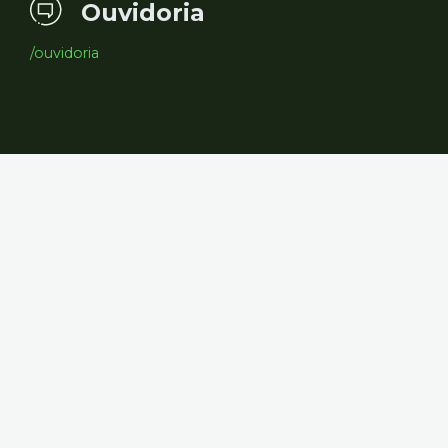
Ouvidoria
/ouvidoria