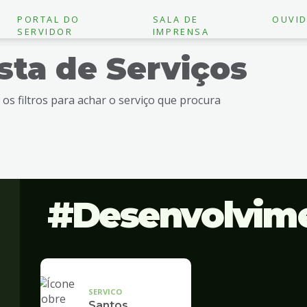
PORTAL DO
SALA DE
OUVID
SERVIDOR
IMPRENSA
ista de Serviços
e os filtros para achar o serviço que procura
Desenvolvim
SERVICO
Santos