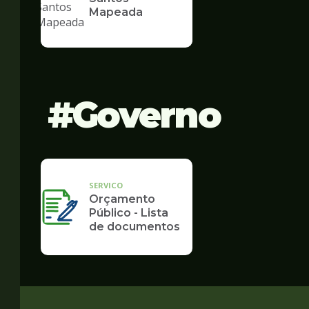
Mapeada
Governo
SERVICO
Orçamento
Público - Lista
de documentos