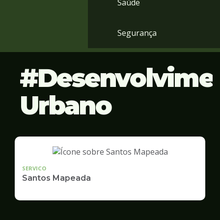
Saúde
Segurança
Desenvolvime
Urbano
SERVICO
Santos Mapeada