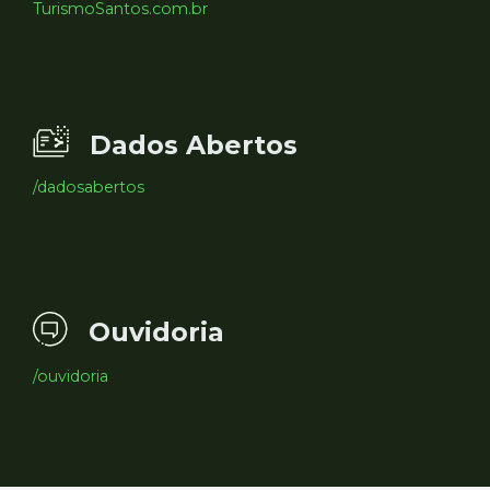
TurismoSantos.com.br
Dados Abertos
/dadosabertos
Ouvidoria
/ouvidoria