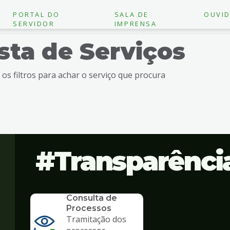
PORTAL DO
SALA DE
OUVID
SERVIDOR
IMPRENSA
ista de Serviços
e os filtros para achar o serviço que procura
Transparênci
SERVICO
Consulta de
Processos
Tramitação dos