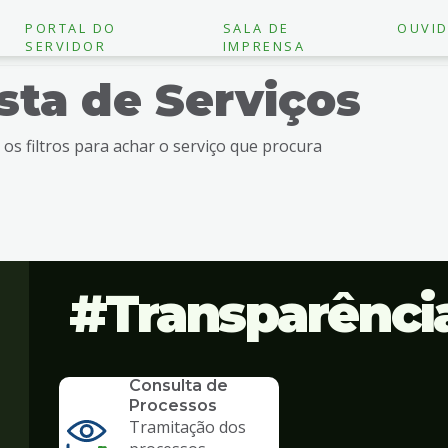
PORTAL DO
SALA DE
OUVID
SERVIDOR
IMPRENSA
ista de Serviços
e os filtros para achar o serviço que procura
Transparênci
SERVICO
Consulta de
Processos
Tramitação dos