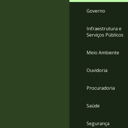
Governo
Infraestrutura e
Serviços Públicos
Meio Ambiente
Ouvidoria
Procuradoria
Saúde
Segurança