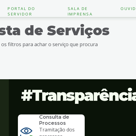
PORTAL DO
SALA DE
OUVID
SERVIDOR
IMPRENSA
ista de Serviços
e os filtros para achar o serviço que procura
Transparênci
SERVICO
Consulta de
Processos
Tramitação dos