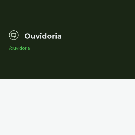
Ouvidoria
/ouvidoria