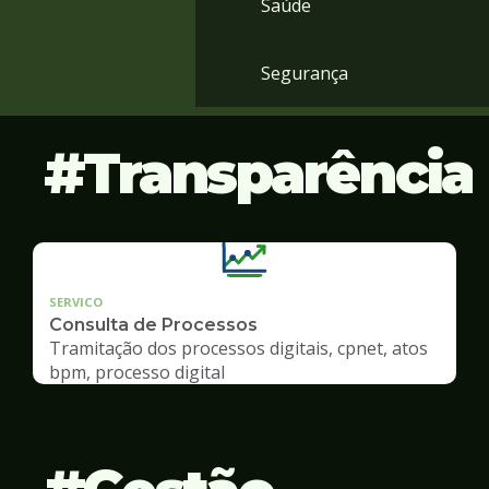
Saúde
Segurança
Transparência
SERVICO
Consulta de Processos
Tramitação dos processos digitais, cpnet, atos
bpm, processo digital