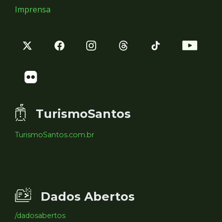
Imprensa
TurismoSantos
TurismoSantos.com.br
Dados Abertos
/dadosabertos