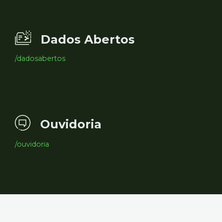
Dados Abertos
/dadosabertos
Ouvidoria
/ouvidoria