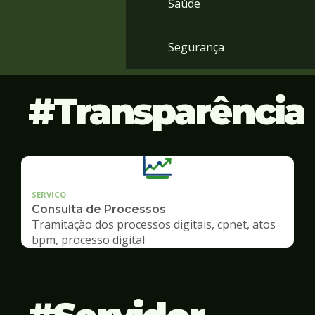
Saúde
Segurança
Transparência
SERVICO
Consulta de Processos
Tramitação dos processos digitais, cpnet, atos
bpm, processo digital