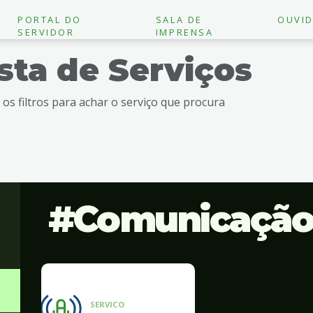
PORTAL DO
SALA DE
OUVID
SERVIDOR
IMPRENSA
ista de Serviços
e os filtros para achar o serviço que procura
Comunicaçã
SERVICO