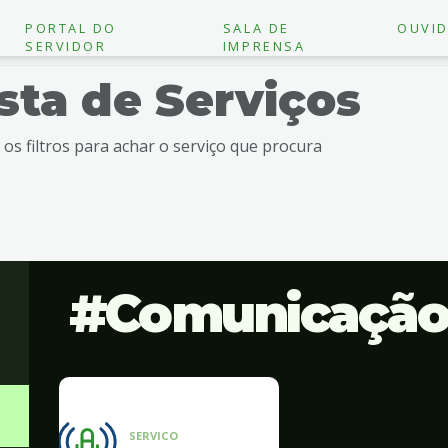
PORTAL DO
SALA DE
OUVID
SERVIDOR
IMPRENSA
ista de Serviços
e os filtros para achar o serviço que procura
Comunicaçã
SERVICO