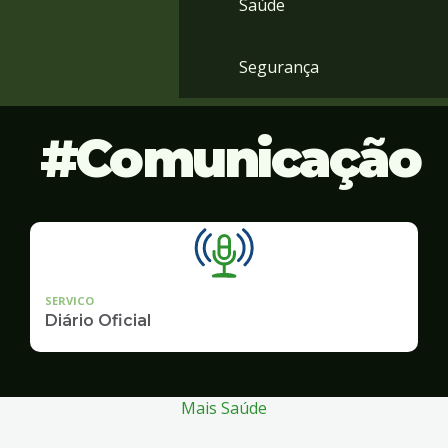
Saúde
Segurança
Comunicação
SERVICO
Diário Oficial
Mais Saúde