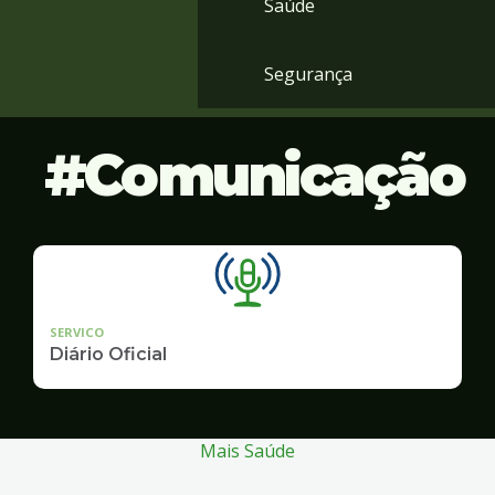
Saúde
Segurança
Comunicação
SERVICO
Diário Oficial
Mais Saúde