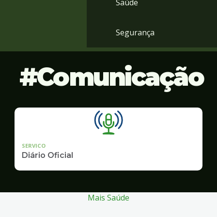
Saúde
Segurança
Comunicação
SERVICO
Diário Oficial
Mais Saúde