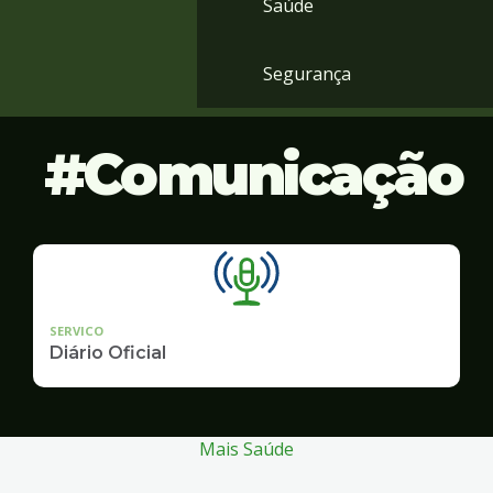
Saúde
Segurança
Comunicação
SERVICO
Diário Oficial
Mais Saúde