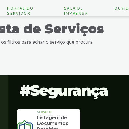
PORTAL DO
SALA DE
OUVID
SERVIDOR
IMPRENSA
ista de Serviços
e os filtros para achar o serviço que procura
Segurança
SERVICO
Listagem de
Documentos