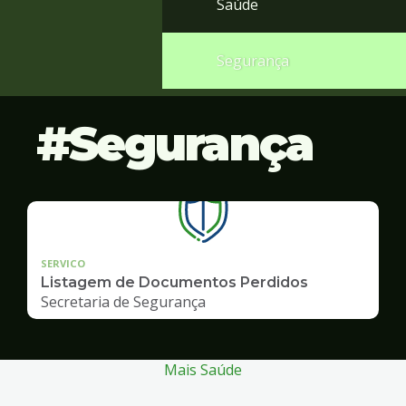
Saúde
Segurança
Segurança
SERVICO
Listagem de Documentos Perdidos
Secretaria de Segurança
Mais Saúde