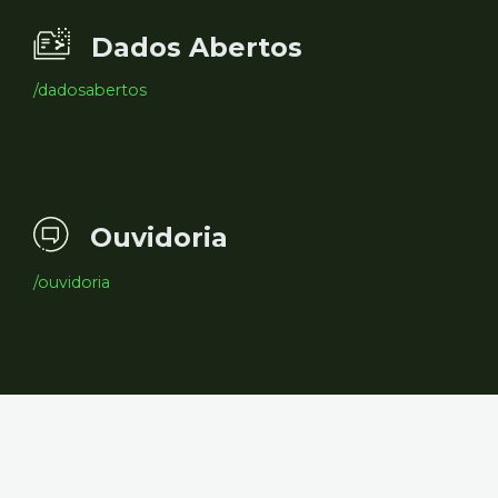
Dados Abertos
/dadosabertos
Ouvidoria
/ouvidoria