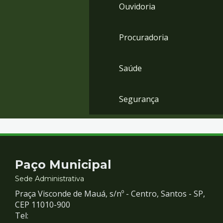
Ouvidoria
Procuradoria
Saúde
Segurança
Contato
Paço Municipal
e
Sede Administrativa
Praça Visconde de Mauá, s/nº - Centro, Santos - SP,
Redes
CEP 11010-900
Tel: