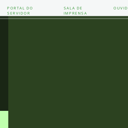
PORTAL DO
SALA DE
OUVID
SERVIDOR
IMPRENSA