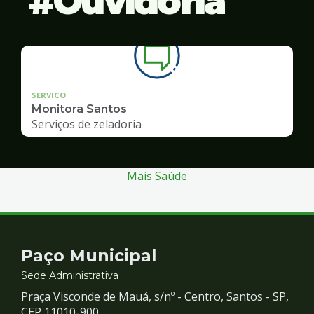
Ouvidoria
SERVICO
Monitora Santos
Serviços de zeladoria
Mais Saúde
Contato
Paço Municipal
e
Sede Administrativa
Praça Visconde de Mauá, s/nº - Centro, Santos - SP,
CEP 11010-900