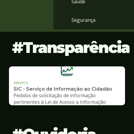
Saúde
Segurança
Transparência
SERVICO
SIC - Serviço de Informação ao Cidadão
Pedidos de solicitação de informação
pertinentes à Lei de Acesso a Informação