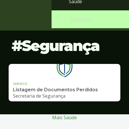
Saúde
Segurança
Segurança
SERVICO
Listagem de Documentos Perdidos
Secretaria de Segurança
Mais Saúde